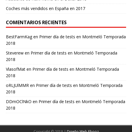
Coches más vendidos en España en 2017
COMENTARIOS RECIENTES
BestFarmKag
en
Primer día de tests en Montmeló Temporada
2018
Steverew
en
Primer día de tests en Montmeló Temporada
2018
VlasofMat
en
Primer día de tests en Montmeló Temporada
2018
oRLJUlMMR
en
Primer día de tests en Montmeló Temporada
2018
DDmOClNkO
en
Primer día de tests en Montmeló Temporada
2018
Copyright © 2018 |
Diseño Web Ebooz