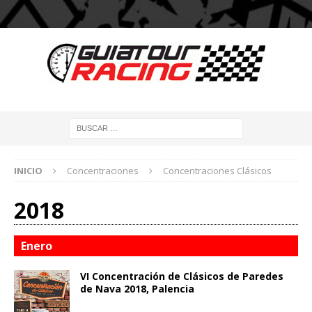
INICIO
Concentraciones
Concentraciones Clásicos
2018
Enero
VI Concentración de Clásicos de Paredes
de Nava 2018, Palencia