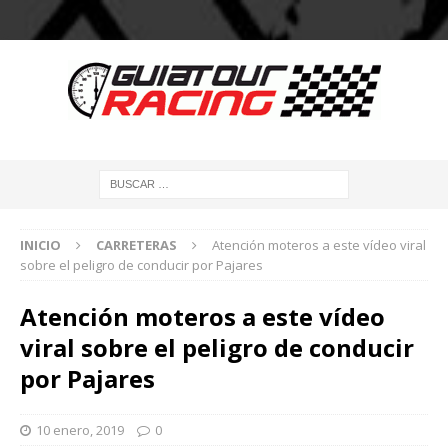
INICIO
CARRETERAS
Atención moteros a este vídeo viral
sobre el peligro de conducir por Pajares
Atención moteros a este vídeo
viral sobre el peligro de conducir
por Pajares
10 enero, 2019
0