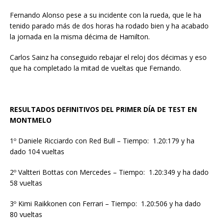
Fernando Alonso pese a su incidente con la rueda, que le ha
tenido parado más de dos horas ha rodado bien y ha acabado
la jornada en la misma décima de Hamilton.
Carlos Sainz ha conseguido rebajar el reloj dos décimas y eso
que ha completado la mitad de vueltas que Fernando.
RESULTADOS DEFINITIVOS DEL PRIMER DÍA DE TEST EN
MONTMELO
1º Daniele Ricciardo con Red Bull – Tiempo: 1.20:179 y ha
dado 104 vueltas
2º Valtteri Bottas con Mercedes – Tiempo: 1.20:349 y ha dado
58 vueltas
3º Kimi Raikkonen con Ferrari – Tiempo: 1.20:506 y ha dado
80 vueltas