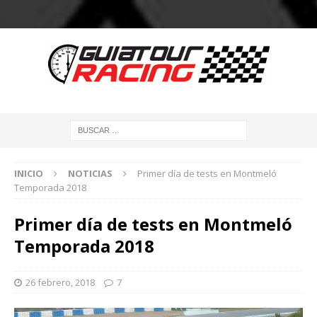
INICIO
NOTICIAS
Primer día de tests en Montmeló
Temporada 2018
Primer día de tests en Montmeló
Temporada 2018
26 febrero, 2018
7