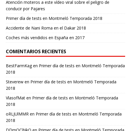
Atención moteros a este vídeo viral sobre el peligro de
conducir por Pajares
Primer día de tests en Montmeló Temporada 2018
Accidente de Nani Roma en el Dakar 2018
Coches más vendidos en España en 2017
COMENTARIOS RECIENTES
BestFarmKag
en
Primer día de tests en Montmeló Temporada
2018
Steverew
en
Primer día de tests en Montmeló Temporada
2018
VlasofMat
en
Primer día de tests en Montmeló Temporada
2018
oRLJUlMMR
en
Primer día de tests en Montmeló Temporada
2018
DDmOClNkO
en
Primer día de tests en Montmeló Temporada