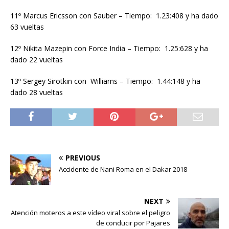
11º Marcus Ericsson con Sauber – Tiempo: 1.23:408 y ha dado
63 vueltas
12º Nikita Mazepin con Force India – Tiempo: 1.25:628 y ha
dado 22 vueltas
13º Sergey Sirotkin con Williams – Tiempo: 1.44:148 y ha
dado 28 vueltas
PREVIOUS
Accidente de Nani Roma en el Dakar 2018
NEXT
Atención moteros a este vídeo viral sobre el peligro
de conducir por Pajares