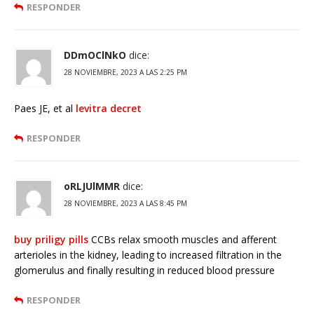
RESPONDER
DDmOClNkO
dice:
28 NOVIEMBRE, 2023 A LAS 2:25 PM
Paes JE, et al
levitra decret
RESPONDER
oRLJUlMMR
dice:
28 NOVIEMBRE, 2023 A LAS 8:45 PM
buy priligy pills
CCBs relax smooth muscles and afferent
arterioles in the kidney, leading to increased filtration in the
glomerulus and finally resulting in reduced blood pressure
RESPONDER