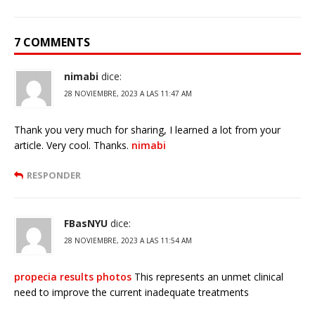
7 COMMENTS
nimabi
dice:
28 NOVIEMBRE, 2023 A LAS 11:47 AM
Thank you very much for sharing, I learned a lot from your
article. Very cool. Thanks.
nimabi
RESPONDER
FBasNYU
dice:
28 NOVIEMBRE, 2023 A LAS 11:54 AM
propecia results photos
This represents an unmet clinical
need to improve the current inadequate treatments