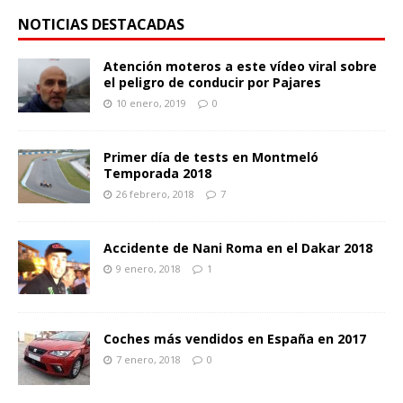
NOTICIAS DESTACADAS
Atención moteros a este vídeo viral sobre
el peligro de conducir por Pajares
10 enero, 2019
0
Primer día de tests en Montmeló
Temporada 2018
26 febrero, 2018
7
Accidente de Nani Roma en el Dakar 2018
9 enero, 2018
1
Coches más vendidos en España en 2017
7 enero, 2018
0