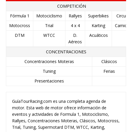
COMPETICIÓN
Fórmula 1
Motociclismo
Rallyes
Superbikes
Circuito
Motocross
Trial
4 x 4
Karting
Camione
DTM
WTCC
D.
Acuáticos
Aéreos
CONCENTRACIONES
Concentraciones Moteras
Clásicos
Tuning
Ferias
Presentaciones
GuíaTourRacing.com es una completa agenda de
motor. Esta web de motor ofrece información de
eventos y actividades de Formula 1, Motociclismo,
Rallyes, Concentraciones Moteras, Clásicos, Motocross,
Trial, Tuning, Supermotard DTM, WTCC, Karting,