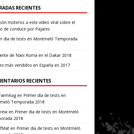
RADAS RECIENTES
ión moteros a este vídeo viral sobre el
ro de conducir por Pajares
er día de tests en Montmeló Temporada
ente de Nani Roma en el Dakar 2018
es más vendidos en España en 2017
ENTARIOS RECIENTES
FarmKag
en
Primer día de tests en
meló Temporada 2018
erew
en
Primer día de tests en Montmeló
orada 2018
ofMat
en
Primer día de tests en Montmeló