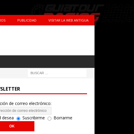
ROS
PUBLICIDAD
VISITAR LA WEB ANTIGUA
SLETTER
ción de correo electrónico:
d desea
Suscribirme
Borrarme