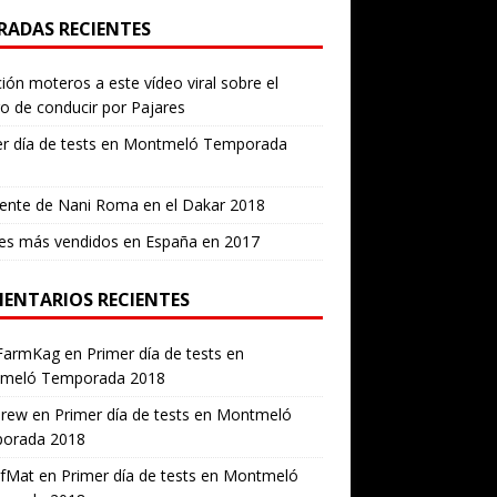
RADAS RECIENTES
ión moteros a este vídeo viral sobre el
ro de conducir por Pajares
er día de tests en Montmeló Temporada
ente de Nani Roma en el Dakar 2018
es más vendidos en España en 2017
ENTARIOS RECIENTES
FarmKag
en
Primer día de tests en
meló Temporada 2018
erew
en
Primer día de tests en Montmeló
orada 2018
ofMat
en
Primer día de tests en Montmeló