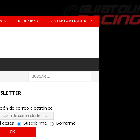
ROS
PUBLICIDAD
VISITAR LA WEB ANTIGUA
SLETTER
ción de correo electrónico:
d desea
Suscribirme
Borrarme