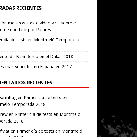
RADAS RECIENTES
ión moteros a este vídeo viral sobre el
ro de conducir por Pajares
er día de tests en Montmeló Temporada
ente de Nani Roma en el Dakar 2018
es más vendidos en España en 2017
ENTARIOS RECIENTES
FarmKag
en
Primer día de tests en
meló Temporada 2018
erew
en
Primer día de tests en Montmeló
orada 2018
ofMat
en
Primer día de tests en Montmeló