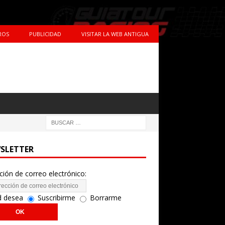
ROS
PUBLICIDAD
VISITAR LA WEB ANTIGUA
SLETTER
ción de correo electrónico:
d desea
Suscribirme
Borrarme