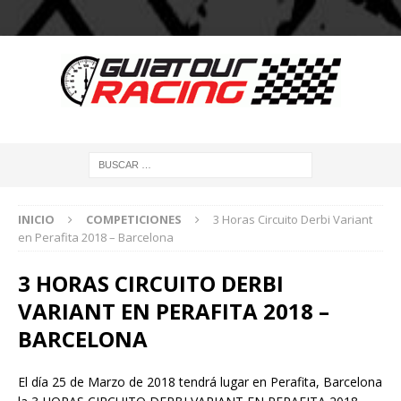
INICIO
COMPETICIONES
3 Horas Circuito Derbi Variant
en Perafita 2018 – Barcelona
3 HORAS CIRCUITO DERBI
VARIANT EN PERAFITA 2018 –
BARCELONA
El día 25 de Marzo de 2018 tendrá lugar en Perafita, Barcelona