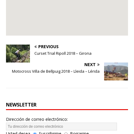
PREVIOUS
Curset Trial Ripoll 2018 – Girona
NEXT
Motocross Villa de Bellpuig 2018 – Lleida – Lérida
NEWSLETTER
Dirección de correo electrónico:
Usted desea
Suscribirme
Borrarme