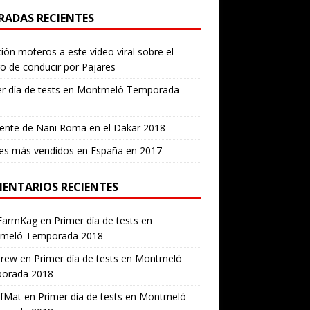
RADAS RECIENTES
ión moteros a este vídeo viral sobre el
ro de conducir por Pajares
er día de tests en Montmeló Temporada
ente de Nani Roma en el Dakar 2018
es más vendidos en España en 2017
ENTARIOS RECIENTES
FarmKag
en
Primer día de tests en
meló Temporada 2018
erew
en
Primer día de tests en Montmeló
orada 2018
ofMat
en
Primer día de tests en Montmeló