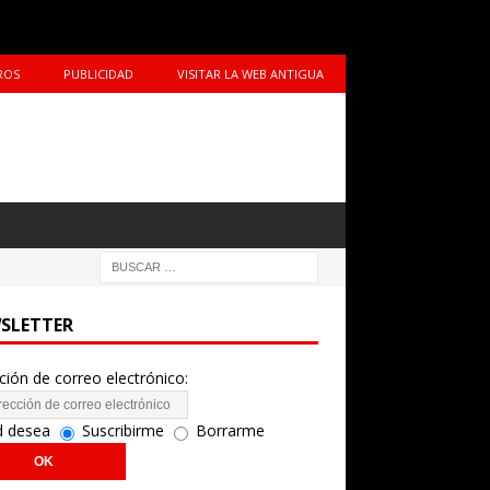
ROS
PUBLICIDAD
VISITAR LA WEB ANTIGUA
SLETTER
ción de correo electrónico:
d desea
Suscribirme
Borrarme