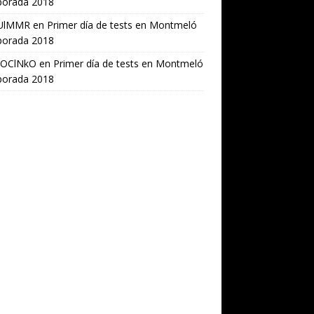
orada 2018
UlMMR
en
Primer día de tests en Montmeló
orada 2018
OClNkO
en
Primer día de tests en Montmeló
orada 2018