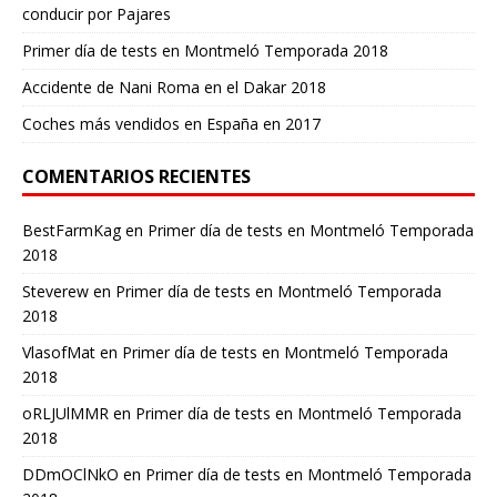
conducir por Pajares
Primer día de tests en Montmeló Temporada 2018
Accidente de Nani Roma en el Dakar 2018
Coches más vendidos en España en 2017
COMENTARIOS RECIENTES
BestFarmKag
en
Primer día de tests en Montmeló Temporada
2018
Steverew
en
Primer día de tests en Montmeló Temporada
2018
VlasofMat
en
Primer día de tests en Montmeló Temporada
2018
oRLJUlMMR
en
Primer día de tests en Montmeló Temporada
2018
DDmOClNkO
en
Primer día de tests en Montmeló Temporada