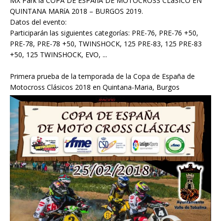
MX Park la COPA DE ESPAñA DE MOTOCROSS CLáSICO EN
QUINTANA MARíA 2018 – BURGOS 2019.
Datos del evento:
Participarán las siguientes categorías: PRE-76, PRE-76 +50,
PRE-78, PRE-78 +50, TWINSHOCK, 125 PRE-83, 125 PRE-83
+50, 125 TWINSHOCK, EVO, ...
Primera prueba de la temporada de la Copa de España de
Motocross Clásicos 2018 en Quintana-Maria, Burgos