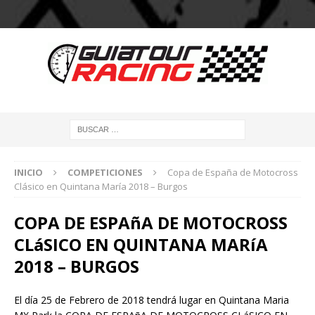
INICIO
COMPETICIONES
Copa de España de Motocross
Clásico en Quintana María 2018 – Burgos
COPA DE ESPAñA DE MOTOCROSS
CLáSICO EN QUINTANA MARíA
2018 – BURGOS
El día 25 de Febrero de 2018 tendrá lugar en Quintana Maria