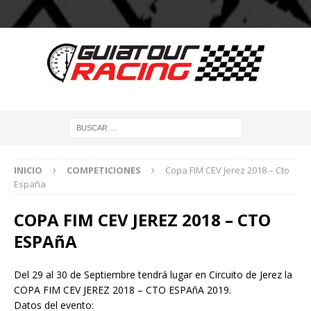
INICIO
COMPETICIONES
Copa FIM CEV Jerez 2018 – Cto
España
COPA FIM CEV JEREZ 2018 – CTO
ESPAñA
Del 29 al 30 de Septiembre tendrá lugar en Circuito de Jerez la
COPA FIM CEV JEREZ 2018 – CTO ESPAñA 2019.
Datos del evento: