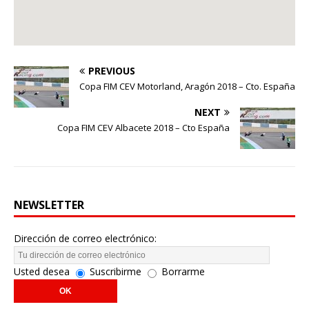
PREVIOUS
Copa FIM CEV Motorland, Aragón 2018 – Cto. España
NEXT
Copa FIM CEV Albacete 2018 – Cto España
NEWSLETTER
Dirección de correo electrónico:
Usted desea
Suscribirme
Borrarme