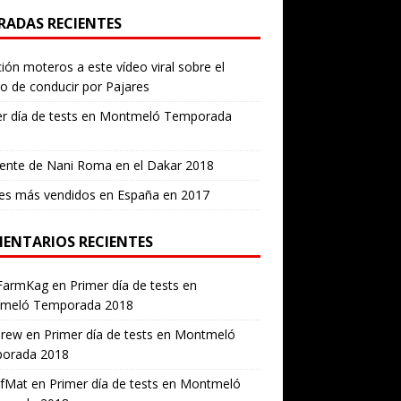
RADAS RECIENTES
ión moteros a este vídeo viral sobre el
ro de conducir por Pajares
er día de tests en Montmeló Temporada
ente de Nani Roma en el Dakar 2018
es más vendidos en España en 2017
ENTARIOS RECIENTES
FarmKag
en
Primer día de tests en
meló Temporada 2018
erew
en
Primer día de tests en Montmeló
orada 2018
ofMat
en
Primer día de tests en Montmeló