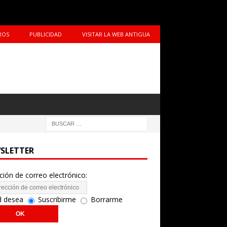
ROS
PUBLICIDAD
VISITAR LA WEB ANTIGUA
SLETTER
ción de correo electrónico:
d desea
Suscribirme
Borrarme