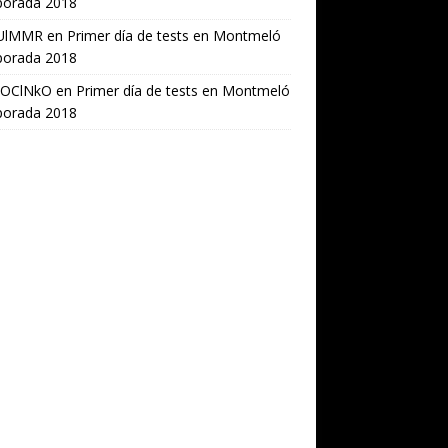
orada 2018
UlMMR
en
Primer día de tests en Montmeló
orada 2018
OClNkO
en
Primer día de tests en Montmeló
orada 2018