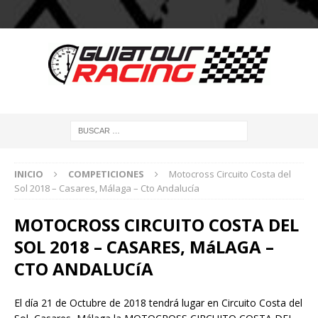
INICIO
COMPETICIONES
Motocross Circuito Costa del
Sol 2018 – Casares, Málaga – Cto Andalucía
MOTOCROSS CIRCUITO COSTA DEL
SOL 2018 – CASARES, MáLAGA –
CTO ANDALUCíA
El día 21 de Octubre de 2018 tendrá lugar en Circuito Costa del