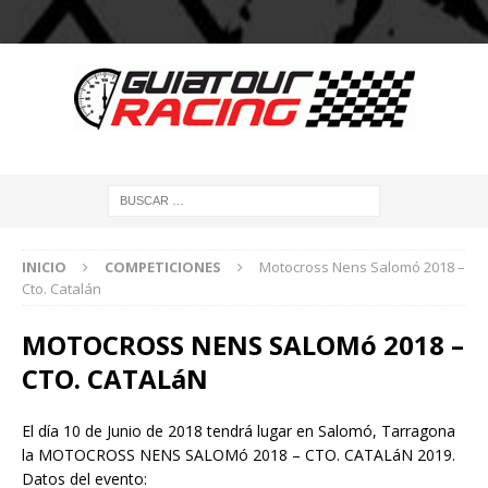
INICIO
COMPETICIONES
Motocross Nens Salomó 2018 –
Cto. Catalán
MOTOCROSS NENS SALOMó 2018 –
CTO. CATALáN
El día 10 de Junio de 2018 tendrá lugar en Salomó, Tarragona
la MOTOCROSS NENS SALOMó 2018 – CTO. CATALáN 2019.
Datos del evento: