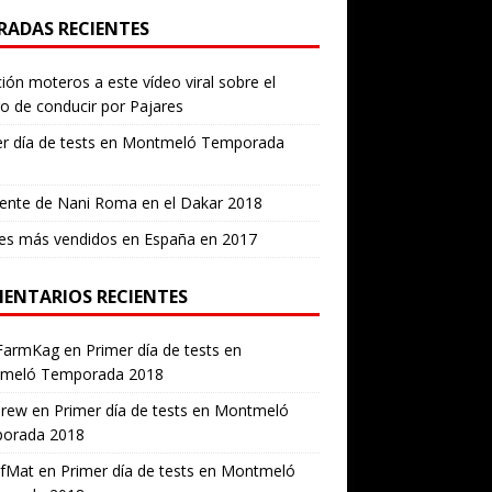
RADAS RECIENTES
ión moteros a este vídeo viral sobre el
ro de conducir por Pajares
er día de tests en Montmeló Temporada
ente de Nani Roma en el Dakar 2018
es más vendidos en España en 2017
ENTARIOS RECIENTES
FarmKag
en
Primer día de tests en
meló Temporada 2018
erew
en
Primer día de tests en Montmeló
orada 2018
ofMat
en
Primer día de tests en Montmeló