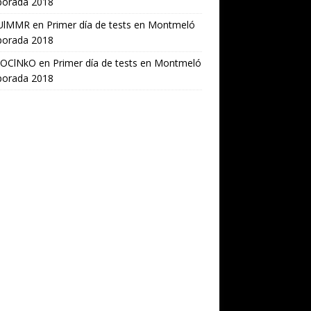
orada 2018
UlMMR
en
Primer día de tests en Montmeló
orada 2018
OClNkO
en
Primer día de tests en Montmeló
orada 2018