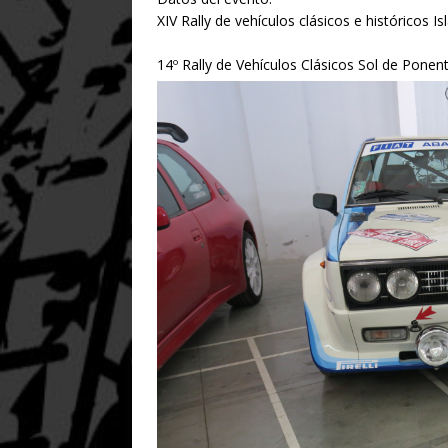
XIV Rally de vehículos clásicos e históricos I
14º Rally de Vehículos Clásicos Sol de Ponent