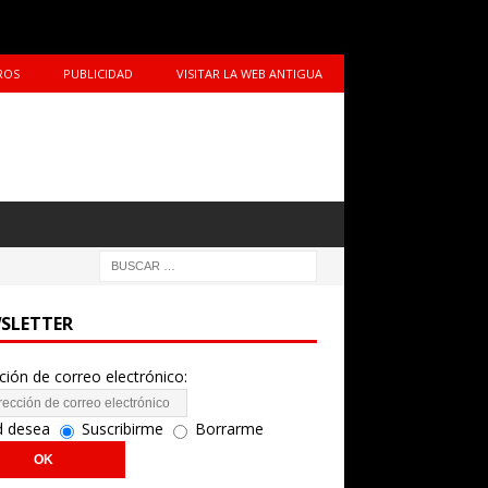
ROS
PUBLICIDAD
VISITAR LA WEB ANTIGUA
SLETTER
ción de correo electrónico:
d desea
Suscribirme
Borrarme