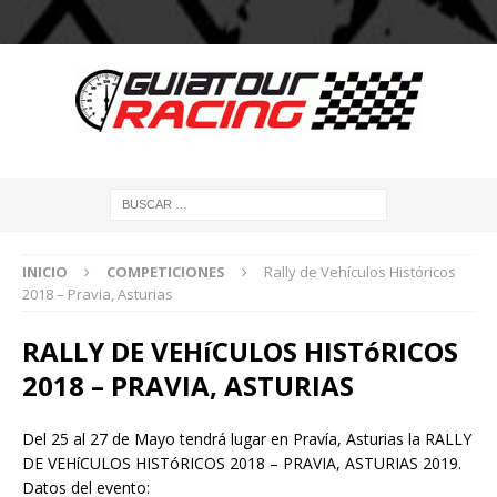
INICIO
COMPETICIONES
Rally de Vehículos Históricos
2018 – Pravia, Asturias
RALLY DE VEHíCULOS HISTóRICOS
2018 – PRAVIA, ASTURIAS
Del 25 al 27 de Mayo tendrá lugar en Pravía, Asturias la RALLY
DE VEHíCULOS HISTóRICOS 2018 – PRAVIA, ASTURIAS 2019.
Datos del evento: