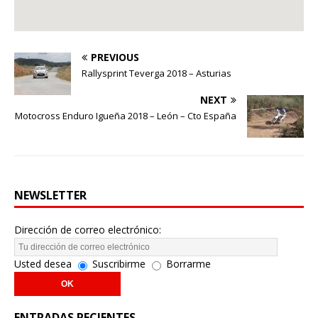
PREVIOUS
Rallysprint Teverga 2018 – Asturias
NEXT
Motocross Enduro Igueña 2018 – León – Cto España
NEWSLETTER
Dirección de correo electrónico:
Usted desea
Suscribirme
Borrarme
ENTRADAS RECIENTES