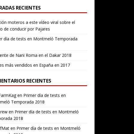
RADAS RECIENTES
ión moteros a este vídeo viral sobre el
ro de conducir por Pajares
er día de tests en Montmeló Temporada
ente de Nani Roma en el Dakar 2018
es más vendidos en España en 2017
ENTARIOS RECIENTES
FarmKag
en
Primer día de tests en
meló Temporada 2018
erew
en
Primer día de tests en Montmeló
orada 2018
ofMat
en
Primer día de tests en Montmeló