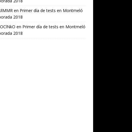
orada 2018
UlMMR
en
Primer día de tests en Montmeló
orada 2018
OClNkO
en
Primer día de tests en Montmeló
orada 2018