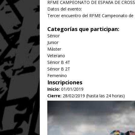
RFME CAMPEONATO DE ESPAñA DE CROSS 
Datos del evento:
Tercer encuentro del RFME Campeonato de E
Categorías que participan:
Sénior
Junior
Máster
Veterano
Sénior B 4T
Sénior B 2T
Femenino
Inscripciones
Inicio:
01/01/2019
Cierre:
28/02/2019 (hasta las 24 horas)