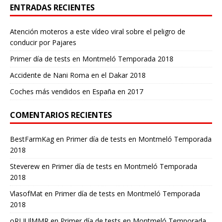
ENTRADAS RECIENTES
Atención moteros a este vídeo viral sobre el peligro de
conducir por Pajares
Primer día de tests en Montmeló Temporada 2018
Accidente de Nani Roma en el Dakar 2018
Coches más vendidos en España en 2017
COMENTARIOS RECIENTES
BestFarmKag
en
Primer día de tests en Montmeló Temporada
2018
Steverew
en
Primer día de tests en Montmeló Temporada
2018
VlasofMat
en
Primer día de tests en Montmeló Temporada
2018
oRLJUlMMR
en
Primer día de tests en Montmeló Temporada