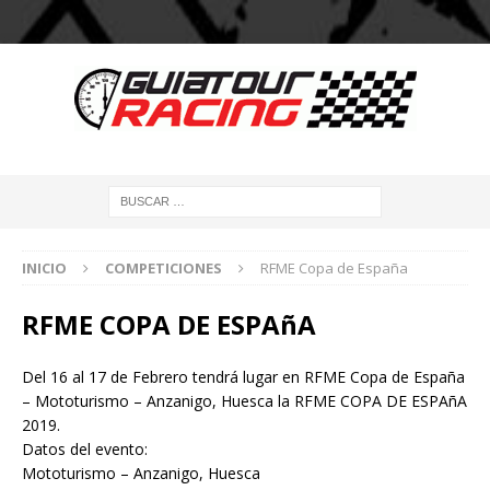
INICIO
COMPETICIONES
RFME Copa de España
RFME COPA DE ESPAñA
Del 16 al 17 de Febrero tendrá lugar en RFME Copa de España
– Mototurismo – Anzanigo, Huesca la RFME COPA DE ESPAñA
2019.
Datos del evento:
Mototurismo – Anzanigo, Huesca