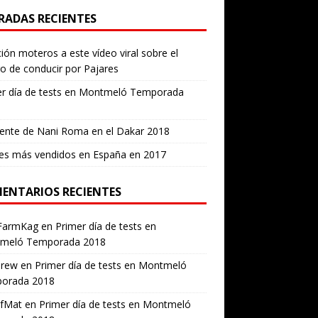
RADAS RECIENTES
ión moteros a este vídeo viral sobre el
ro de conducir por Pajares
er día de tests en Montmeló Temporada
ente de Nani Roma en el Dakar 2018
es más vendidos en España en 2017
ENTARIOS RECIENTES
FarmKag
en
Primer día de tests en
meló Temporada 2018
erew
en
Primer día de tests en Montmeló
orada 2018
ofMat
en
Primer día de tests en Montmeló