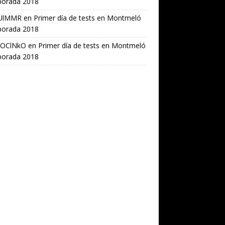
orada 2018
UlMMR
en
Primer día de tests en Montmeló
orada 2018
OClNkO
en
Primer día de tests en Montmeló
orada 2018