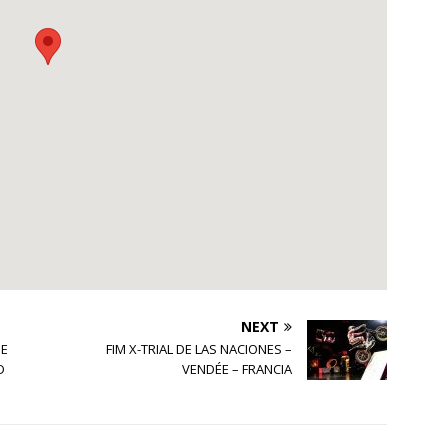
NEXT
DE
FIM X-TRIAL DE LAS NACIONES –
D
VENDÉE – FRANCIA