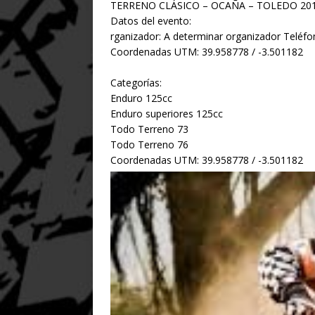
TERRENO CLÁSICO – OCAÑA – TOLEDO 201
Datos del evento:
rganizador: A determinar organizador Telé
Coordenadas UTM: 39.958778 / -3.501182
Categorías:
Enduro 125cc
Enduro superiores 125cc
Todo Terreno 73
Todo Terreno 76
Coordenadas UTM: 39.958778 / -3.501182