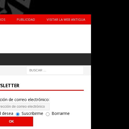
ROS
PUBLICIDAD
VISITAR LA WEB ANTIGUA
SLETTER
ción de correo electrónico:
d desea
Suscribirme
Borrarme