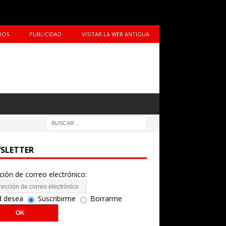
ROS
PUBLICIDAD
VISITAR LA WEB ANTIGUA
SLETTER
ción de correo electrónico:
d desea
Suscribirme
Borrarme