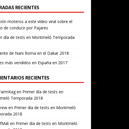
RADAS RECIENTES
ión moteros a este vídeo viral sobre el
ro de conducir por Pajares
er día de tests en Montmeló Temporada
ente de Nani Roma en el Dakar 2018
es más vendidos en España en 2017
ENTARIOS RECIENTES
FarmKag
en
Primer día de tests en
meló Temporada 2018
erew
en
Primer día de tests en Montmeló
orada 2018
ofMat
en
Primer día de tests en Montmeló