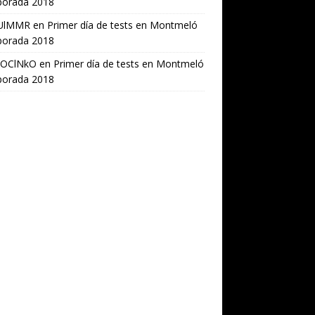
orada 2018
UlMMR
en
Primer día de tests en Montmeló
orada 2018
OClNkO
en
Primer día de tests en Montmeló
orada 2018