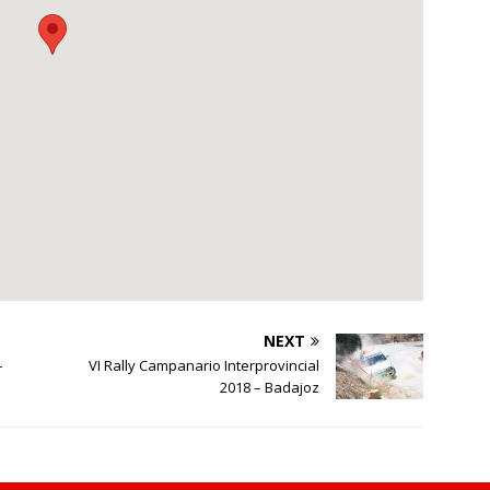
NEXT
–
VI Rally Campanario Interprovincial
2018 – Badajoz