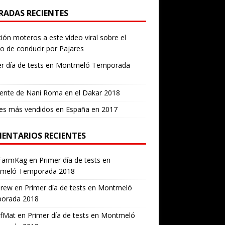
RADAS RECIENTES
ión moteros a este vídeo viral sobre el
ro de conducir por Pajares
er día de tests en Montmeló Temporada
ente de Nani Roma en el Dakar 2018
es más vendidos en España en 2017
ENTARIOS RECIENTES
FarmKag
en
Primer día de tests en
meló Temporada 2018
erew
en
Primer día de tests en Montmeló
orada 2018
ofMat
en
Primer día de tests en Montmeló