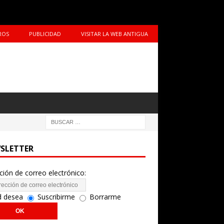
ROS
PUBLICIDAD
VISITAR LA WEB ANTIGUA
SLETTER
ción de correo electrónico:
d desea
Suscribirme
Borrarme