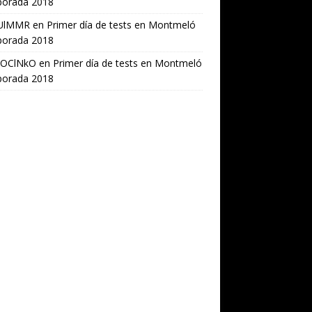
orada 2018
UlMMR
en
Primer día de tests en Montmeló
orada 2018
OClNkO
en
Primer día de tests en Montmeló
orada 2018