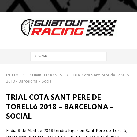
INICIO
COMPETICIONES
Trial Cota Sant Pere de Torelló
2018 – Barcelona – Social
TRIAL COTA SANT PERE DE
TORELLó 2018 – BARCELONA –
SOCIAL
El día 8 de Abril de 2018 tendrá lugar en Sant Pere de Torelló,