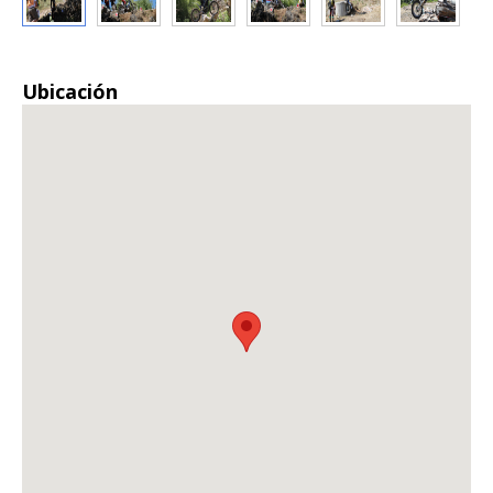
Ubicación