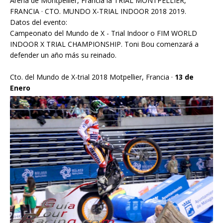
Arena de Montpellier, Francia la TRIAL MONTPELLIER,
FRANCIA · CTO. MUNDO X-TRIAL INDOOR 2018 2019.
Datos del evento:
Campeonato del Mundo de X - Trial Indoor o FIM WORLD
INDOOR X TRIAL CHAMPIONSHIP. Toni Bou comenzará a
defender un año más su reinado.
Cto. del Mundo de X-trial 2018 Motpellier, Francia ·
13 de
Enero