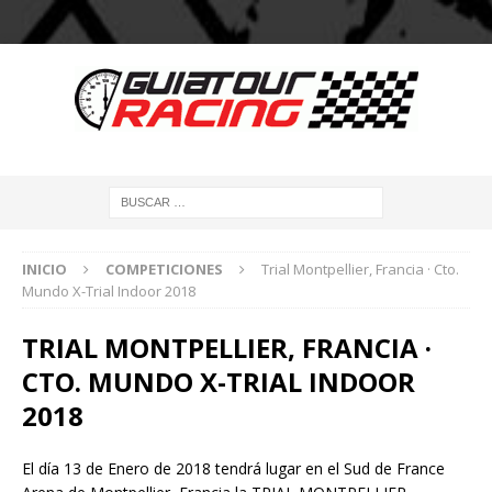
INICIO
COMPETICIONES
Trial Montpellier, Francia · Cto.
Mundo X-Trial Indoor 2018
TRIAL MONTPELLIER, FRANCIA ·
CTO. MUNDO X-TRIAL INDOOR
2018
El día 13 de Enero de 2018 tendrá lugar en el Sud de France