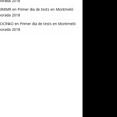
orada 2018
UlMMR
en
Primer día de tests en Montmeló
orada 2018
OClNkO
en
Primer día de tests en Montmeló
orada 2018