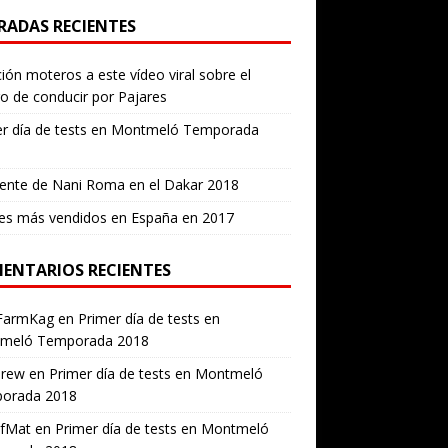
RADAS RECIENTES
ión moteros a este vídeo viral sobre el
ro de conducir por Pajares
er día de tests en Montmeló Temporada
ente de Nani Roma en el Dakar 2018
es más vendidos en España en 2017
ENTARIOS RECIENTES
FarmKag
en
Primer día de tests en
meló Temporada 2018
erew
en
Primer día de tests en Montmeló
orada 2018
ofMat
en
Primer día de tests en Montmeló