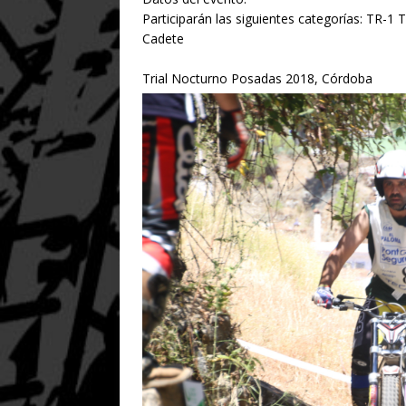
Participarán las siguientes categorías: TR-1 T
Cadete
Trial Nocturno Posadas 2018, Córdoba