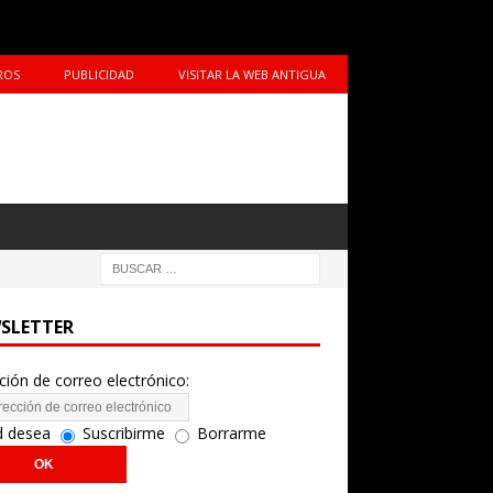
ROS
PUBLICIDAD
VISITAR LA WEB ANTIGUA
SLETTER
ción de correo electrónico:
d desea
Suscribirme
Borrarme