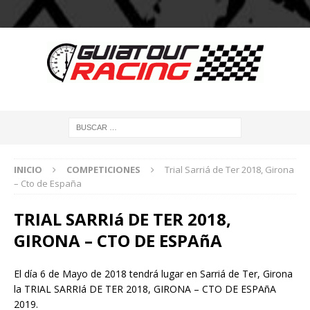
INICIO
COMPETICIONES
Trial Sarriá de Ter 2018, Girona
– Cto de España
TRIAL SARRIá DE TER 2018,
GIRONA – CTO DE ESPAñA
El día 6 de Mayo de 2018 tendrá lugar en Sarriá de Ter, Girona
la TRIAL SARRIá DE TER 2018, GIRONA – CTO DE ESPAñA
2019.