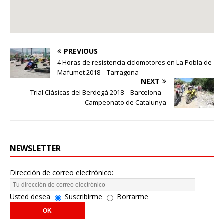
PREVIOUS
4 Horas de resistencia ciclomotores en La Pobla de
Mafumet 2018 – Tarragona
NEXT
Trial Clásicas del Berdegà 2018 – Barcelona –
Campeonato de Catalunya
NEWSLETTER
Dirección de correo electrónico:
Usted desea
Suscribirme
Borrarme