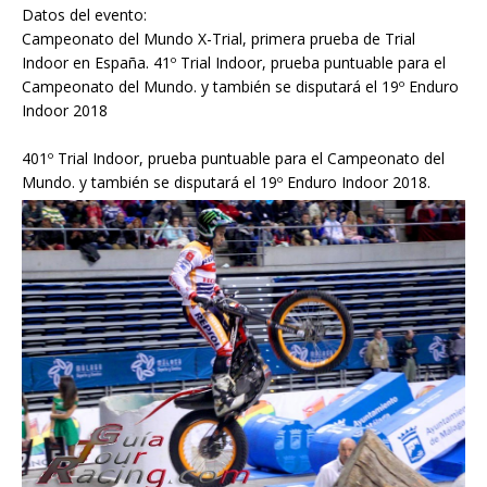
Datos del evento:
Campeonato del Mundo X-Trial, primera prueba de Trial
Indoor en España. 41º Trial Indoor, prueba puntuable para el
Campeonato del Mundo. y también se disputará el 19º Enduro
Indoor 2018
401º Trial Indoor, prueba puntuable para el Campeonato del
Mundo. y también se disputará el 19º Enduro Indoor 2018.