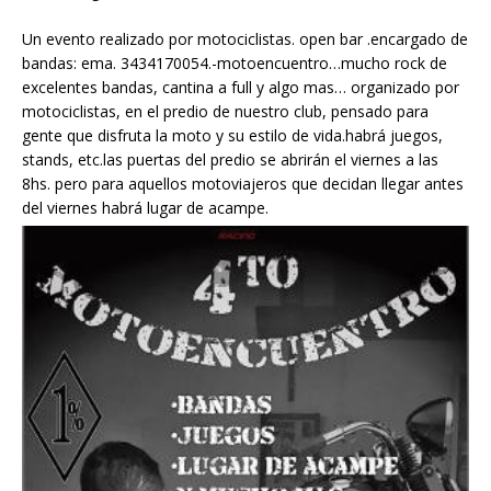
Un evento realizado por motociclistas. open bar .encargado de
bandas: ema. 3434170054.-motoencuentro…mucho rock de
excelentes bandas, cantina a full y algo mas… organizado por
motociclistas, en el predio de nuestro club, pensado para
gente que disfruta la moto y su estilo de vida.habrá juegos,
stands, etc.las puertas del predio se abrirán el viernes a las
8hs. pero para aquellos motoviajeros que decidan llegar antes
del viernes habrá lugar de acampe.