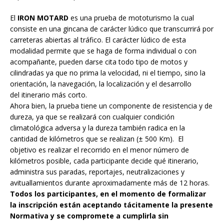
El
IRON MOTARD
es una prueba de mototurismo la cual
consiste en una gincana de carácter lúdico que transcurrirá por
carreteras abiertas al tráfico. El carácter lúdico de esta
modalidad permite que se haga de forma individual o con
acompañante, pueden darse cita todo tipo de motos y
cilindradas ya que no prima la velocidad, ni el tiempo, sino la
orientación, la navegación, la localización y el desarrollo
del itinerario más corto.
Ahora bien, la prueba tiene un componente de resistencia y de
dureza, ya que se realizará con cualquier condición
climatológica adversa y la dureza también radica en la
cantidad de kilómetros que se realizan (± 500 Km). El
objetivo es realizar el recorrido en el menor número de
kilómetros posible, cada participante decide qué itinerario,
administra sus paradas, reportajes, neutralizaciones y
avituallamientos durante aproximadamente más de 12 horas.
Todos los participantes, en el momento de formalizar
la inscripción están aceptando tácitamente la presente
Normativa y se compromete a cumplirla sin