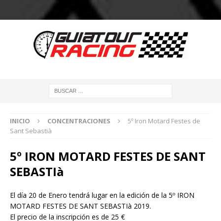
INICIO
CONCENTRACIONES
5º Iron Motard Festes de
Sant Sebastià
5º IRON MOTARD FESTES DE SANT
SEBASTIà
El día 20 de Enero tendrá lugar en la edición de la 5º IRON
MOTARD FESTES DE SANT SEBASTIà 2019.
El precio de la inscripción es de 25 €