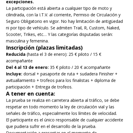
excepciones.
La participación está abierta a cualquier tipo de moto y
cilindrada, con la I.T.V. al corriente, Permiso de Circulación y
Seguro Obligatorio en vigor. No hay limitación de antigüedad
ni por tipo de vehículo. Se admiten Trail, R, Custom, Naked,
Scooter, Trikes, etc… Y las categorías disputadas serán:
masculina y femenina.
Inscripción (plazas limitadas)
Reducida
(hasta el 3 de enero): 25 € piloto / 15 €
acompañante
Del 4 al 13 de enero:
35 € piloto / 20 € acompañante
Incluye:
dorsal + pasaporte de ruta + sudadera Finisher +
avituallamiento + trofeos para los finalistas + diploma de
participación + Entrega de trofeos.
A tener en cuenta:
La prueba se realiza en carretera abierta al tráfico, se debe
respetar en todo momento la ley de circulación vial y las
señales de tráfico, especialmente los límites de velocidad.
El participante es el único responsable de cualquier accidente
que pudiera sufrir en el desarrollo de la prueba.
Documentación a presentar en el momento de