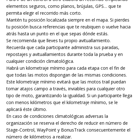
elementos seguros, como planos, brújulas, GPS… que te
permita elegir el recorrido más corto.
Mantén tu posición localizada siempre en el mapa. Si pierdes
tu posición busca referencias que te reubiquen o vuelve hacia
atrás hasta un punto en el que sepas dónde estás.
Se recomienda que lleves tu propio avituallamiento.
Recuerda que cada participante administra sus paradas,
repostajes y avituallamientos durante toda la prueba y en
cualquier condición climatológica.
Habrá un kilometraje mínimo para cada etapa con el fin de
que todas las motos dispongan de las mismas condiciones.
Este kilometraje mínimo evitará que las motos trail puedan
tomar atajos campo a través, inviables para cualquier otro
tipo de moto, garantizando la igualdad. Si un participante llega
con menos kilómetros que el kilometraje mínimo, se le
aplicará éste último.
En caso de condiciones climatológicas adversas la
organización se reserva el derecho de reducir en número de
Stage-Control, WayPoint y BonusTrack consecuentemente el
número de kilómetros a realizar.