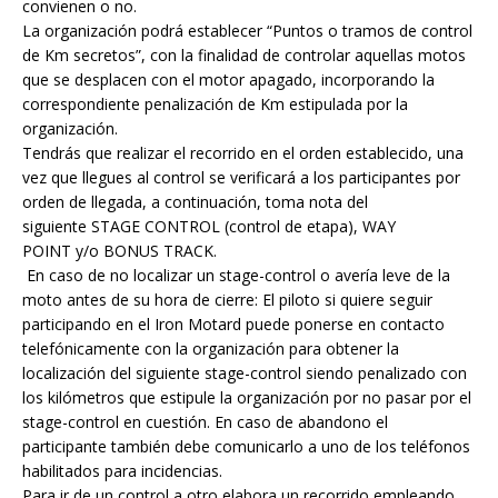
convienen o no.
La organización podrá establecer “Puntos o tramos de control
de Km secretos”, con la finalidad de controlar aquellas motos
que se desplacen con el motor apagado, incorporando la
correspondiente penalización de Km estipulada por la
organización.
Tendrás que realizar el recorrido en el orden establecido, una
vez que llegues al control se verificará a los participantes por
orden de llegada, a continuación, toma nota del
siguiente STAGE CONTROL (control de etapa), WAY
POINT y/o BONUS TRACK.
En caso de no localizar un stage-control o avería leve de la
moto antes de su hora de cierre: El piloto si quiere seguir
participando en el Iron Motard puede ponerse en contacto
telefónicamente con la organización para obtener la
localización del siguiente stage-control siendo penalizado con
los kilómetros que estipule la organización por no pasar por el
stage-control en cuestión. En caso de abandono el
participante también debe comunicarlo a uno de los teléfonos
habilitados para incidencias.
Para ir de un control a otro elabora un recorrido empleando