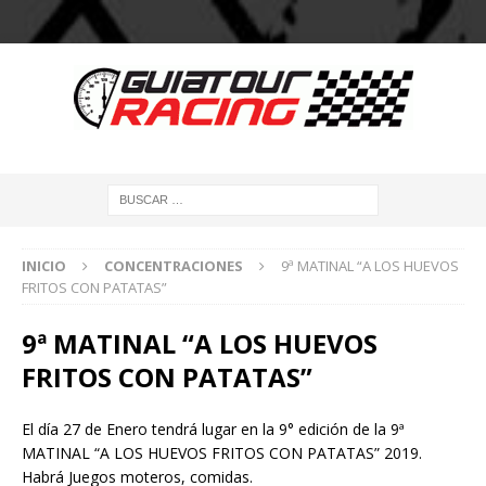
INICIO
CONCENTRACIONES
9ª MATINAL “A LOS HUEVOS
FRITOS CON PATATAS”
9ª MATINAL “A LOS HUEVOS
FRITOS CON PATATAS”
El día 27 de Enero tendrá lugar en la 9° edición de la 9ª
MATINAL “A LOS HUEVOS FRITOS CON PATATAS” 2019.
Habrá Juegos moteros, comidas.