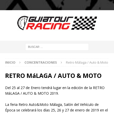
INICIO
CONCENTRACIONES
Retro Málaga / Auto & Moto
RETRO MáLAGA / AUTO & MOTO
Del 25 al 27 de Enero tendrá lugar en la edición de la RETRO
MáLAGA / AUTO & MOTO 2019.
La feria Retro Auto&Moto Málaga, Salón del Vehículo de
Época se celebrará los días 25, 26 y 27 de enero de 2019 en el