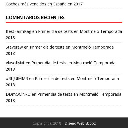
Coches más vendidos en España en 2017
COMENTARIOS RECIENTES
BestFarmKag
en
Primer día de tests en Montmeló Temporada
2018
Steverew
en
Primer día de tests en Montmeló Temporada
2018
VlasofMat
en
Primer día de tests en Montmeló Temporada
2018
oRLJUlMMR
en
Primer día de tests en Montmeló Temporada
2018
DDmOClNkO
en
Primer día de tests en Montmeló Temporada
2018
Copyright © 2018 |
Diseño Web Ebooz