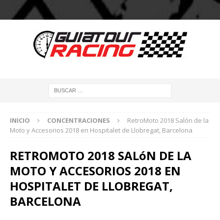
INICIO
CONCENTRACIONES
RetroMoto 2018 Salón de la
Moto y Accesorios 2018 en Hospitalet de Llobregat, Barcelona
RETROMOTO 2018 SALóN DE LA
MOTO Y ACCESORIOS 2018 EN
HOSPITALET DE LLOBREGAT,
BARCELONA