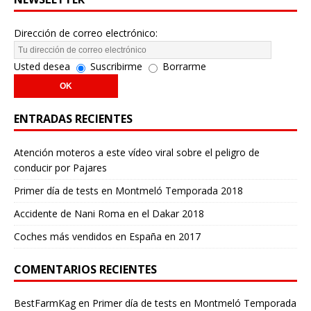
Dirección de correo electrónico:
Usted desea
Suscribirme
Borrarme
ENTRADAS RECIENTES
Atención moteros a este vídeo viral sobre el peligro de
conducir por Pajares
Primer día de tests en Montmeló Temporada 2018
Accidente de Nani Roma en el Dakar 2018
Coches más vendidos en España en 2017
COMENTARIOS RECIENTES
BestFarmKag
en
Primer día de tests en Montmeló Temporada