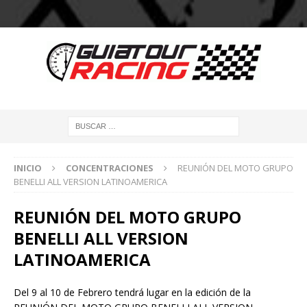
INICIO
CONCENTRACIONES
REUNIÓN DEL MOTO GRUPO
BENELLI ALL VERSION LATINOAMERICA
REUNIÓN DEL MOTO GRUPO
BENELLI ALL VERSION
LATINOAMERICA
Del 9 al 10 de Febrero tendrá lugar en la edición de la