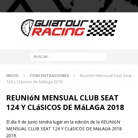
INICIO
CONCENTRACIONES
Reunión Mensual Club Seat
124 y Clásicos de Málaga 2018
REUNIóN MENSUAL CLUB SEAT
124 Y CLáSICOS DE MáLAGA 2018
El día 9 de Junio tendrá lugar en la edición de la REUNIóN
MENSUAL CLUB SEAT 124 Y CLáSICOS DE MáLAGA 2018
2019.