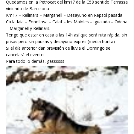
Quedamos en la Petrocat del km17 de la C58 sentido Terrassa
viniendo de Barcelona
Km17 – Rellinars – Marganell – Desayuno en Repsol pasada
Ca la Iaia – Fonollosa – Calaf – les Maioles – igualada – Òdena
– Marganell y Rellinars.
Tengo que estar en casa a las 14h así que será ruta rápida, sin
prisas pero sin pausas y desayuno exprés (media horita)
Si el día anterior dan previsión de lluvia el Domingo se
cancelará el evento.
Para todo lo demás, gassssss