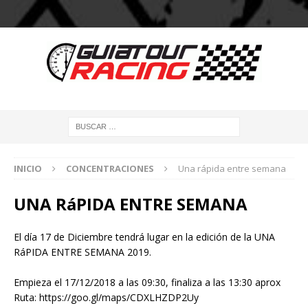
INICIO
CONCENTRACIONES
Una rápida entre semana
UNA RáPIDA ENTRE SEMANA
El día 17 de Diciembre tendrá lugar en la edición de la UNA
RáPIDA ENTRE SEMANA 2019.
Empieza el 17/12/2018 a las 09:30, finaliza a las 13:30 aprox
Ruta:
https://goo.gl/maps/CDXLHZDP2Uy