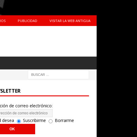
ROS
PUBLICIDAD
VISITAR LA WEB ANTIGUA
SLETTER
ción de correo electrónico:
d desea
Suscribirme
Borrarme