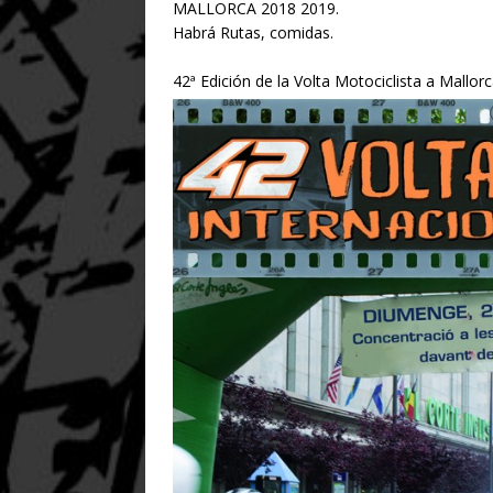
MALLORCA 2018 2019.
Habrá Rutas, comidas.
42ª Edición de la Volta Motociclista a Mallor