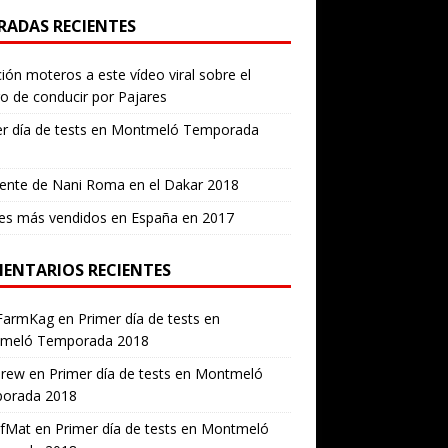
RADAS RECIENTES
ión moteros a este vídeo viral sobre el
ro de conducir por Pajares
er día de tests en Montmeló Temporada
ente de Nani Roma en el Dakar 2018
es más vendidos en España en 2017
ENTARIOS RECIENTES
FarmKag
en
Primer día de tests en
meló Temporada 2018
erew
en
Primer día de tests en Montmeló
orada 2018
ofMat
en
Primer día de tests en Montmeló