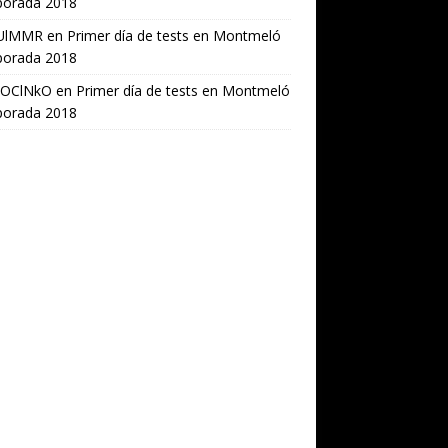
orada 2018
UlMMR
en
Primer día de tests en Montmeló
orada 2018
OClNkO
en
Primer día de tests en Montmeló
orada 2018