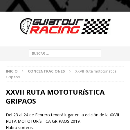
INICIO
CONCENTRACIONES
XXVII Ruta mototurística
Gripaos
XXVII RUTA MOTOTURíSTICA
GRIPAOS
Del 23 al 24 de Febrero tendrá lugar en la edición de la XXVII
RUTA MOTOTURíSTICA GRIPAOS 2019.
Habrá sorteos.