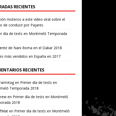
RADAS RECIENTES
ión moteros a este vídeo viral sobre el
ro de conducir por Pajares
er día de tests en Montmeló Temporada
ente de Nani Roma en el Dakar 2018
es más vendidos en España en 2017
ENTARIOS RECIENTES
FarmKag
en
Primer día de tests en
meló Temporada 2018
erew
en
Primer día de tests en Montmeló
orada 2018
ofMat
en
Primer día de tests en Montmeló