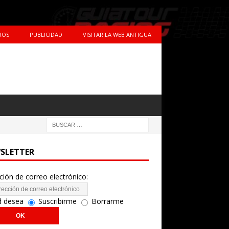
ROS
PUBLICIDAD
VISITAR LA WEB ANTIGUA
SLETTER
ción de correo electrónico:
d desea
Suscribirme
Borrarme