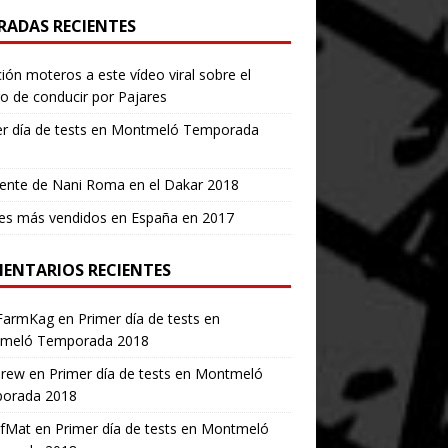
RADAS RECIENTES
ión moteros a este vídeo viral sobre el
ro de conducir por Pajares
er día de tests en Montmeló Temporada
ente de Nani Roma en el Dakar 2018
es más vendidos en España en 2017
ENTARIOS RECIENTES
FarmKag
en
Primer día de tests en
meló Temporada 2018
erew
en
Primer día de tests en Montmeló
orada 2018
ofMat
en
Primer día de tests en Montmeló