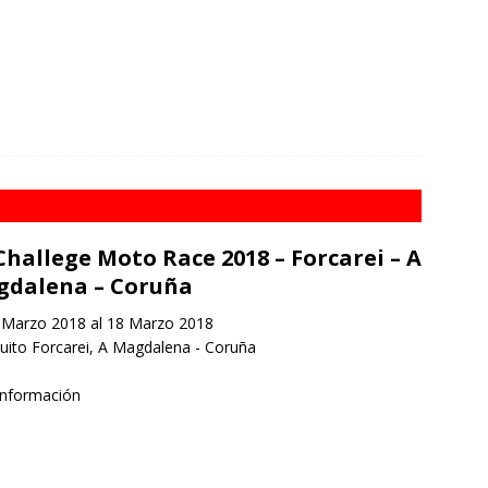
Challege Moto Race 2018 – Forcarei – A
dalena – Coruña
Marzo 2018 al 18 Marzo 2018
uito Forcarei, A Magdalena - Coruña
información