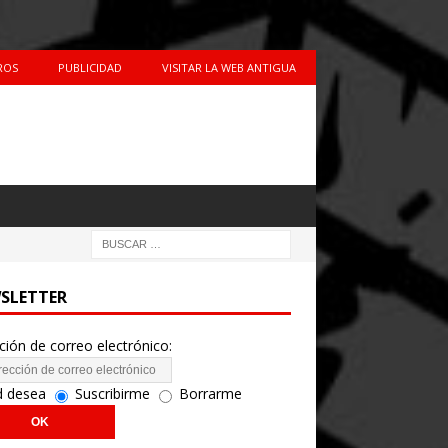
ROS
PUBLICIDAD
VISITAR LA WEB ANTIGUA
SLETTER
ción de correo electrónico:
d desea
Suscribirme
Borrarme