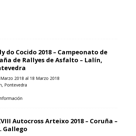
ly do Cocido 2018 – Campeonato de
aña de Rallyes de Asfalto – Lalín,
ntevedra
Marzo 2018 al 18 Marzo 2018
n, Pontevedra
información
VIII Autocross Arteixo 2018 – Coruña –
. Gallego