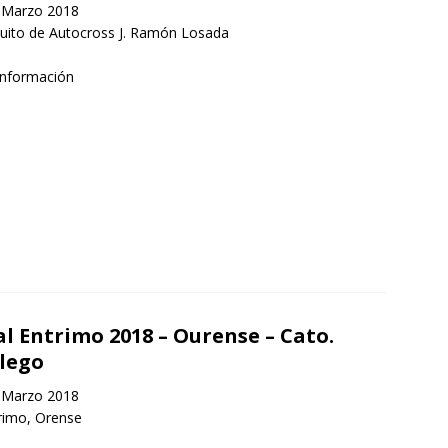
 Marzo 2018
uito de Autocross J. Ramón Losada
información
al Entrimo 2018 – Ourense – Cato.
lego
 Marzo 2018
rimo, Orense