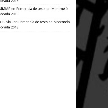
orada 2018
UlMMR
en
Primer día de tests en Montmeló
orada 2018
OClNkO
en
Primer día de tests en Montmeló
orada 2018