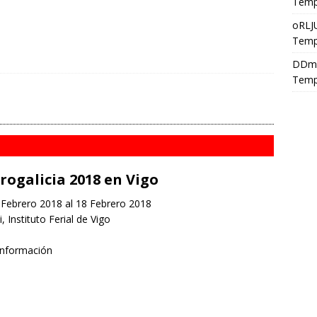
Temp
oRLJ
Temp
DDm
Temp
rogalicia 2018 en Vigo
Febrero 2018 al 18 Febrero 2018
i, Instituto Ferial de Vigo
información