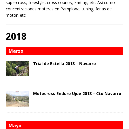
supercross, freestyle, cross country, karting, etc. Así como
concentraciones moteras en Pamplona, tuning, ferias del
motor, etc.
2018
Marzo
Trial de Estella 2018 – Navarro
Motocross Enduro Ujue 2018 – Cto Navarro
Mayo