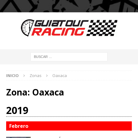
INICIO
Zonas
Oaxaca
Zona:
Oaxaca
2019
Febrero