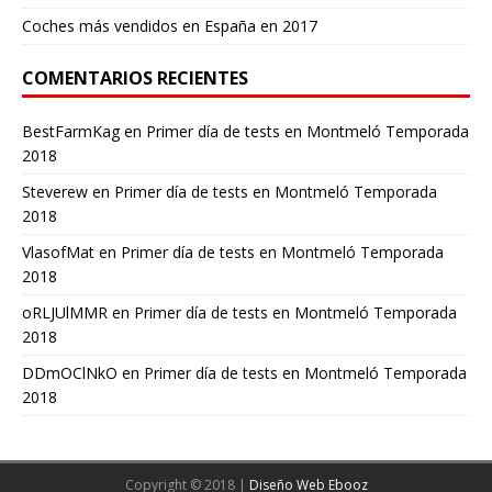
Coches más vendidos en España en 2017
COMENTARIOS RECIENTES
BestFarmKag
en
Primer día de tests en Montmeló Temporada
2018
Steverew
en
Primer día de tests en Montmeló Temporada
2018
VlasofMat
en
Primer día de tests en Montmeló Temporada
2018
oRLJUlMMR
en
Primer día de tests en Montmeló Temporada
2018
DDmOClNkO
en
Primer día de tests en Montmeló Temporada
2018
Copyright © 2018 |
Diseño Web Ebooz