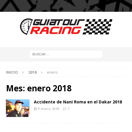
INICIO
2018
enero
Mes:
enero 2018
Accidente de Nani Roma en el Dakar 2018
9 enero, 2018
1