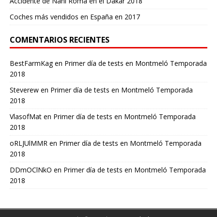
Accidente de Nani Roma en el Dakar 2018
Coches más vendidos en España en 2017
COMENTARIOS RECIENTES
BestFarmKag
en
Primer día de tests en Montmeló Temporada
2018
Steverew
en
Primer día de tests en Montmeló Temporada
2018
VlasofMat
en
Primer día de tests en Montmeló Temporada
2018
oRLJUlMMR
en
Primer día de tests en Montmeló Temporada
2018
DDmOClNkO
en
Primer día de tests en Montmeló Temporada
2018