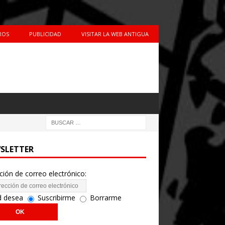
ROS
PUBLICIDAD
VISITAR LA WEB ANTIGUA
SLETTER
ción de correo electrónico:
d desea
Suscribirme
Borrarme