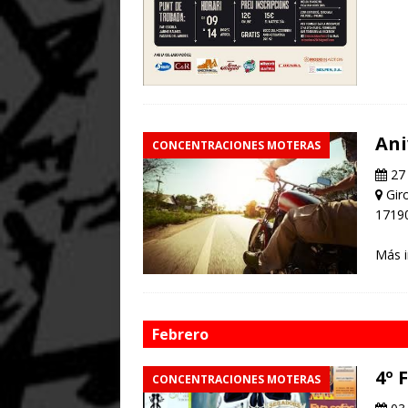
Ani
CONCENTRACIONES MOTERAS
27 
Giro
1719
Más 
Febrero
4º 
CONCENTRACIONES MOTERAS