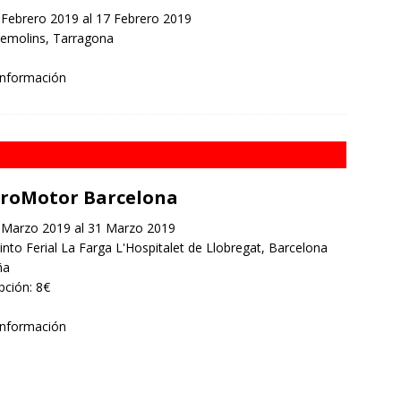
Febrero 2019 al 17 Febrero 2019
demolins, Tarragona
información
roMotor Barcelona
Marzo 2019 al 31 Marzo 2019
nto Ferial La Farga L'Hospitalet de Llobregat, Barcelona
ña
ipción: 8€
información