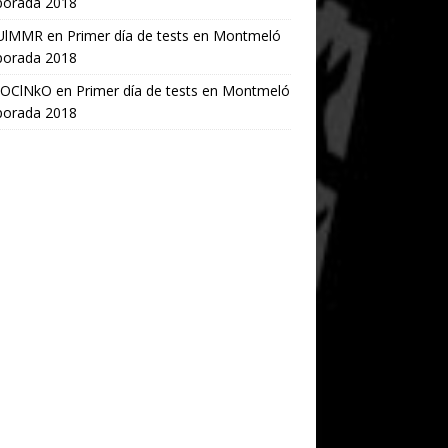
orada 2018
UlMMR
en
Primer día de tests en Montmeló
orada 2018
OClNkO
en
Primer día de tests en Montmeló
orada 2018