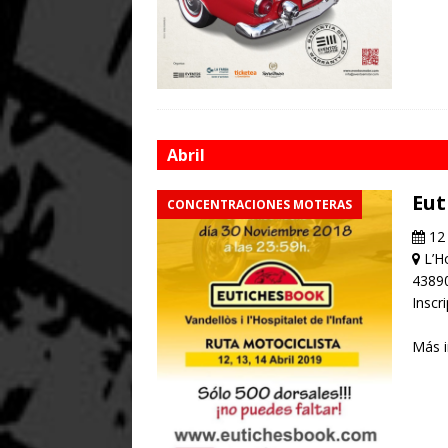
Abril
Eut
CONCENTRACIONES MOTERAS
12 
L’Ho
4389
Inscr
Más 