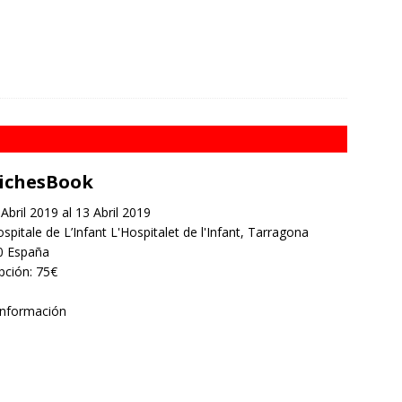
ichesBook
Abril 2019 al 13 Abril 2019
spitale de L’Infant L'Hospitalet de l'Infant, Tarragona
0 España
ipción: 75€
información