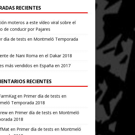
RADAS RECIENTES
ión moteros a este vídeo viral sobre el
ro de conducir por Pajares
er día de tests en Montmeló Temporada
ente de Nani Roma en el Dakar 2018
es más vendidos en España en 2017
ENTARIOS RECIENTES
FarmKag
en
Primer día de tests en
meló Temporada 2018
erew
en
Primer día de tests en Montmeló
orada 2018
ofMat
en
Primer día de tests en Montmeló