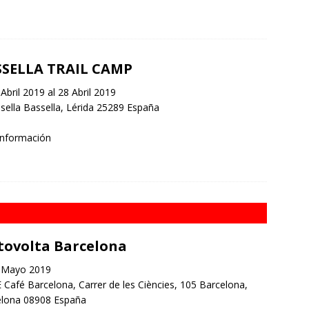
SELLA TRAIL CAMP
Abril 2019 al 28 Abril 2019
ella Bassella, Lérida 25289 España
información
ovolta Barcelona
 Mayo 2019
Café Barcelona, Carrer de les Ciències, 105 Barcelona,
elona 08908 España