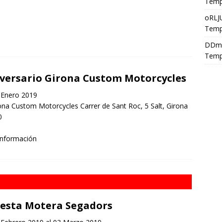
Temp
oRLJ
Temp
DDm
Temp
versario Girona Custom Motorcycles
Enero 2019
na Custom Motorcycles Carrer de Sant Roc, 5 Salt, Girona
0
información
Festa Motera Segadors