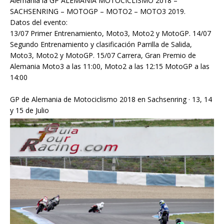
Alemania la GP ALEMANIA MOTOCICLISMO 2018 –
SACHSENRING – MOTOGP – MOTO2 – MOTO3 2019.
Datos del evento:
13/07 Primer Entrenamiento, Moto3, Moto2 y MotoGP. 14/07
Segundo Entrenamiento y clasificación Parrilla de Salida,
Moto3, Moto2 y MotoGP. 15/07 Carrera, Gran Premio de
Alemania Moto3 a las 11:00, Moto2 a las 12:15 MotoGP a las
14:00
GP de Alemania de Motociclismo 2018 en Sachsenring · 13, 14
y 15 de Julio