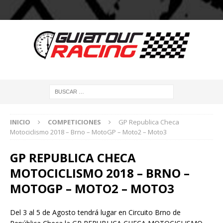
INICIO
COMPETICIONES
GP Republica Checa
Motociclismo 2018 – Brno – MotoGP – Moto2 – Moto3
GP REPUBLICA CHECA
MOTOCICLISMO 2018 – BRNO –
MOTOGP – MOTO2 – MOTO3
Del 3 al 5 de Agosto tendrá lugar en Circuito Brno de