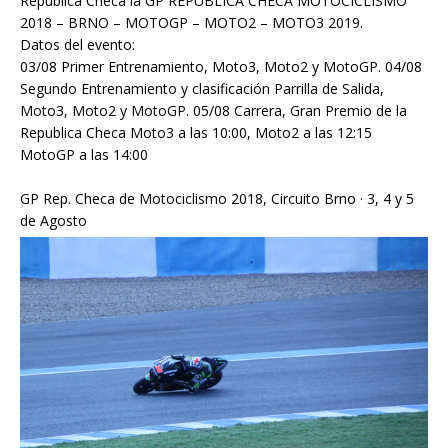
República Checa la GP REPUBLICA CHECA MOTOCICLISMO
2018 – BRNO – MOTOGP – MOTO2 – MOTO3 2019.
Datos del evento:
03/08 Primer Entrenamiento, Moto3, Moto2 y MotoGP. 04/08
Segundo Entrenamiento y clasificación Parrilla de Salida,
Moto3, Moto2 y MotoGP. 05/08 Carrera, Gran Premio de la
Republica Checa Moto3 a las 10:00, Moto2 a las 12:15
MotoGP a las 14:00
GP Rep. Checa de Motociclismo 2018, Circuito Brno · 3, 4 y 5
de Agosto