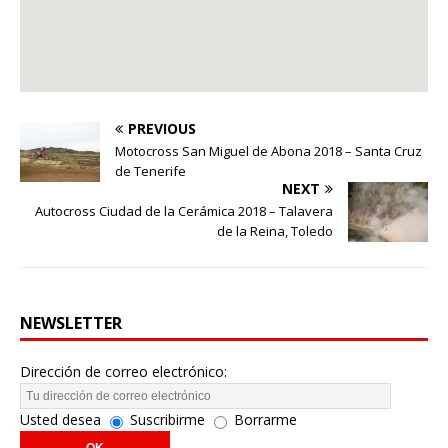
PREVIOUS
Motocross San Miguel de Abona 2018 – Santa Cruz
de Tenerife
NEXT
Autocross Ciudad de la Cerámica 2018 – Talavera
de la Reina, Toledo
NEWSLETTER
Dirección de correo electrónico:
Usted desea
Suscribirme
Borrarme