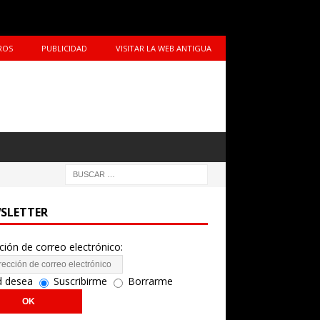
ROS
PUBLICIDAD
VISITAR LA WEB ANTIGUA
SLETTER
ción de correo electrónico:
d desea
Suscribirme
Borrarme