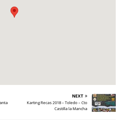
NEXT
anta
Karting Recas 2018 – Toledo – Cto
Castilla la Mancha