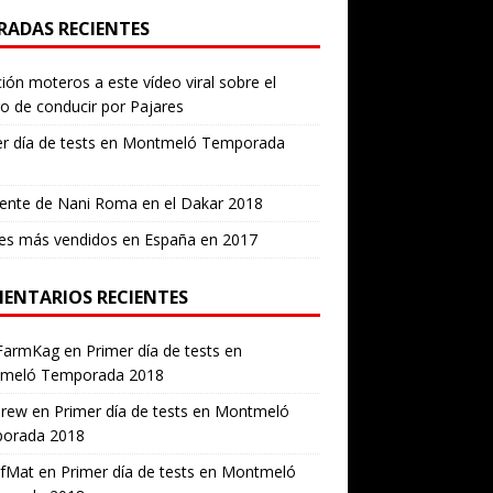
RADAS RECIENTES
ión moteros a este vídeo viral sobre el
ro de conducir por Pajares
er día de tests en Montmeló Temporada
ente de Nani Roma en el Dakar 2018
es más vendidos en España en 2017
ENTARIOS RECIENTES
FarmKag
en
Primer día de tests en
meló Temporada 2018
erew
en
Primer día de tests en Montmeló
orada 2018
ofMat
en
Primer día de tests en Montmeló