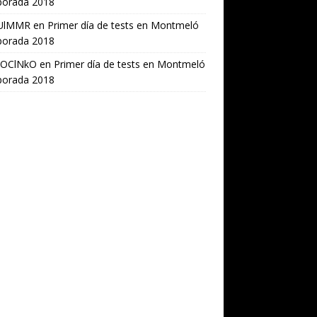
orada 2018
UlMMR
en
Primer día de tests en Montmeló
orada 2018
OClNkO
en
Primer día de tests en Montmeló
orada 2018