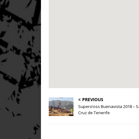
PREVIOUS
Supercross Buenavista 2018 – S
Cruz de Tenerife