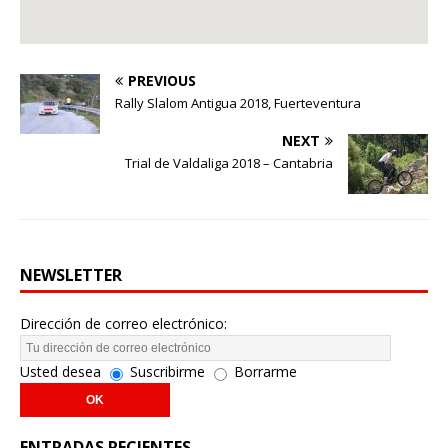
PREVIOUS
Rally Slalom Antigua 2018, Fuerteventura
NEXT
Trial de Valdaliga 2018 – Cantabria
NEWSLETTER
Dirección de correo electrónico:
Usted desea
Suscribirme
Borrarme
ENTRADAS RECIENTES