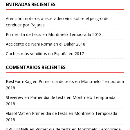
ENTRADAS RECIENTES
Atención moteros a este vídeo viral sobre el peligro de
conducir por Pajares
Primer día de tests en Montmeló Temporada 2018
Accidente de Nani Roma en el Dakar 2018
Coches más vendidos en España en 2017
COMENTARIOS RECIENTES
BestFarmKag
en
Primer día de tests en Montmeló Temporada
2018
Steverew
en
Primer día de tests en Montmeló Temporada
2018
VlasofMat
en
Primer día de tests en Montmeló Temporada
2018
oRLJUlMMR
en
Primer día de tests en Montmeló Temporada