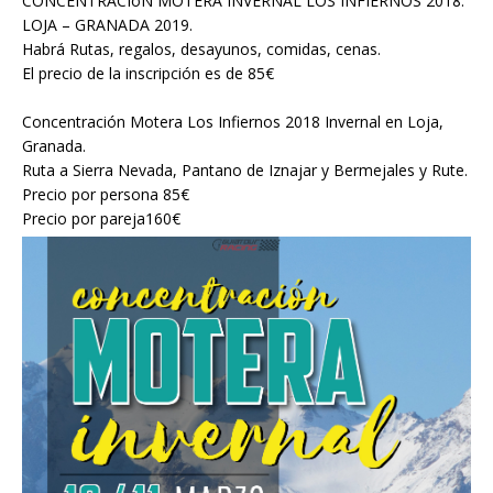
CONCENTRACIóN MOTERA INVERNAL LOS INFIERNOS 2018.
LOJA – GRANADA 2019.
Habrá Rutas, regalos, desayunos, comidas, cenas.
El precio de la inscripción es de 85€
Concentración Motera Los Infiernos 2018 Invernal en Loja,
Granada.
Ruta a Sierra Nevada, Pantano de Iznajar y Bermejales y Rute.
Precio por persona 85€
Precio por pareja160€