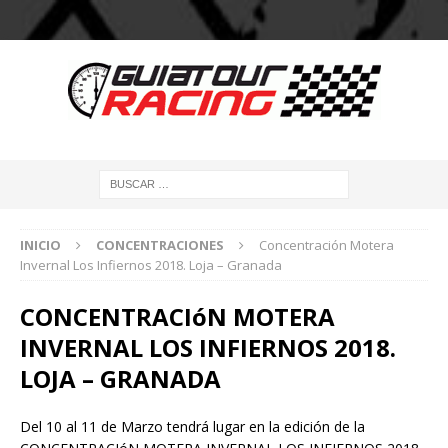
INICIO
CONCENTRACIONES
Concentración Motera
Invernal Los Infiernos 2018. Loja – Granada
CONCENTRACIóN MOTERA
INVERNAL LOS INFIERNOS 2018.
LOJA – GRANADA
Del 10 al 11 de Marzo tendrá lugar en la edición de la